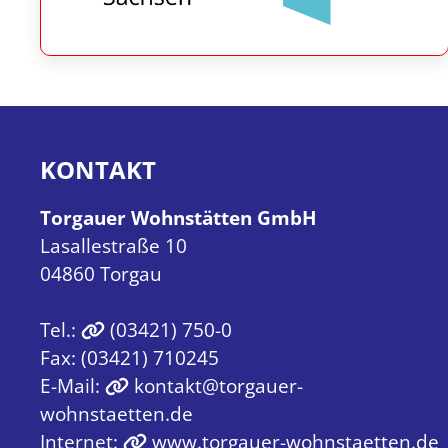
KONTAKT
Torgauer Wohnstätten GmbH
Lasallestraße 10
04860 Torgau
Tel.:
(03421) 750-0
Fax: (03421) 710245
E-Mail:
kontakt@torgauer-
wohnstaetten.de
Internet:
www.torgauer-wohnstaetten.de