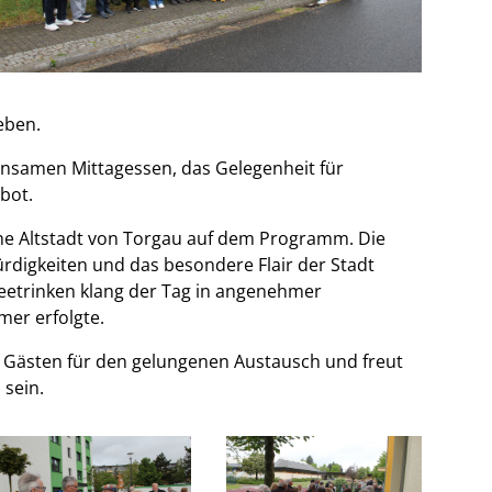
eben.
insamen Mittagessen, das Gelegenheit für
bot.
he Altstadt von
Torgau
auf dem Programm. Die
rdigkeiten und das besondere Flair der Stadt
etrinken klang der Tag in angenehmer
er erfolgte.
n Gästen für den gelungenen Austausch und freut
 sein.