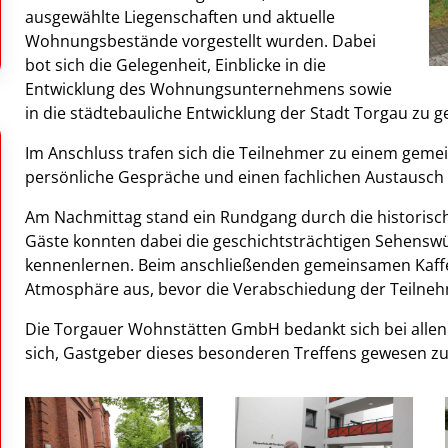
ausgewählte Liegenschaften und aktuelle
Wohnungsbestände vorgestellt wurden. Dabei
bot sich die Gelegenheit, Einblicke in die
Entwicklung des Wohnungsunternehmens sowie
in die städtebauliche Entwicklung der Stadt Torgau zu g
Im Anschluss trafen sich die Teilnehmer zu einem geme
persönliche Gespräche und einen fachlichen Austausch 
Am Nachmittag stand ein Rundgang durch die historisc
Gäste konnten dabei die geschichtsträchtigen Sehenswü
kennenlernen. Beim anschließenden gemeinsamen Kaffe
Atmosphäre aus, bevor die Verabschiedung der Teilnehm
Die
Torgauer Wohnstätten GmbH
bedankt sich bei alle
sich, Gastgeber dieses besonderen Treffens gewesen zu