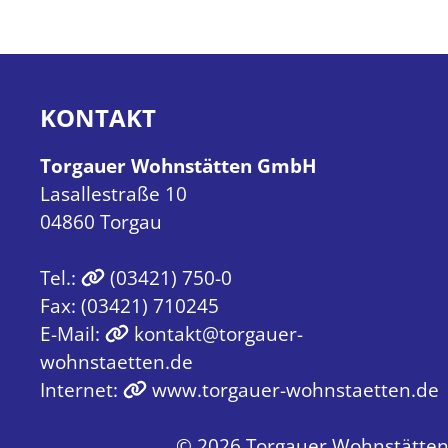
KONTAKT
Torgauer Wohnstätten GmbH
Lasallestraße 10
04860 Torgau
Tel.:
(03421) 750-0
Fax: (03421) 710245
E-Mail:
kontakt@torgauer-
wohnstaetten.de
Internet:
www.torgauer-wohnstaetten.de
© 2026 Torgauer Wohnstätten 