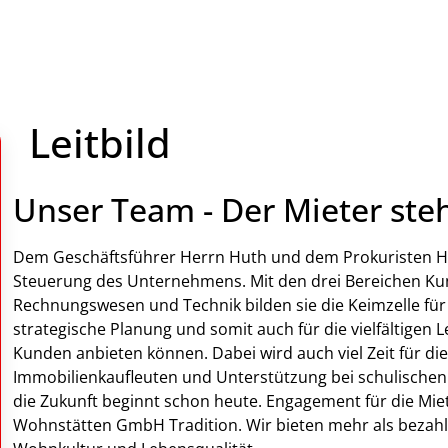
Leitbild
Unser Team - Der Mieter ste
Dem Geschäftsführer Herrn Huth und dem Prokuristen Her
Steuerung des Unternehmens. Mit den drei Bereichen K
Rechnungswesen und Technik bilden sie die Keimzelle für
strategische Planung und somit auch für die vielfältigen 
Kunden anbieten können. Dabei wird auch viel Zeit für di
Immobilienkaufleuten und Unterstützung bei schulischen P
die Zukunft beginnt schon heute. Engagement für die Mie
Wohnstätten GmbH Tradition. Wir bieten mehr als beza