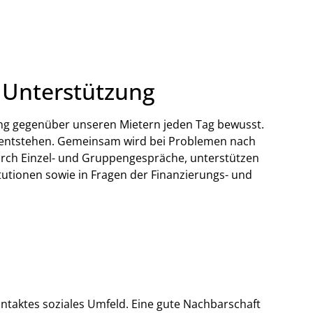
e Unterstützung
ung gegenüber unseren Mietern jeden Tag bewusst.
it entstehen. Gemeinsam wird bei Problemen nach
urch Einzel- und Gruppengespräche, unterstützen
tutionen sowie in Fragen der Finanzierungs- und
intaktes soziales Umfeld. Eine gute Nachbarschaft