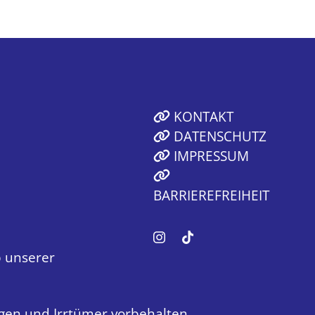
KONTAKT
DATENSCHUTZ
IMPRESSUM
BARRIEREFREIHEIT
 unserer
gen und Irrtümer vorbehalten.