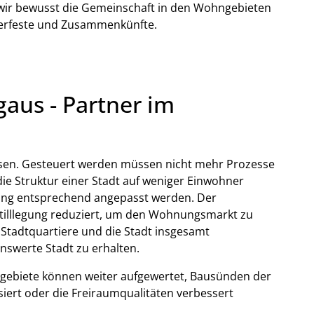
 wir bewusst die Gemeinschaft in den Wohngebieten
eterfeste und Zusammenkünfte.
aus - Partner im
isen. Gesteuert werden müssen nicht mehr Prozesse
e Struktur einer Stadt auf weniger Einwohner
tung entsprechend angepasst werden. Der
tilllegung reduziert, um den Wohnungsmarkt zu
n Stadtquartiere und die Stadt insgesamt
enswerte Stadt zu erhalten.
gebiete können weiter aufgewertet, Bausünden der
siert oder die Freiraumqualitäten verbessert