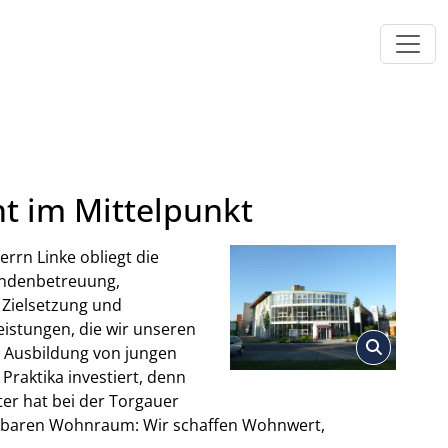
ht im Mittelpunkt
rn Linke obliegt die
undenbetreuung,
 Zielsetzung und
Leistungen, die wir unseren
e Ausbildung von jungen
raktika investiert, denn
ter hat bei der Torgauer
hlbaren Wohnraum: Wir schaffen Wohnwert,