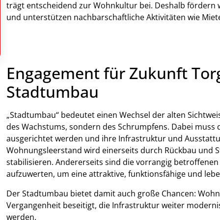
trägt entscheidend zur Wohnkultur bei. Deshalb fördern
und unterstützen nachbarschaftliche Aktivitäten wie Mi
Engagement für Zukunft Torg
Stadtumbau
„Stadtumbau“ bedeutet einen Wechsel der alten Sichtwe
des Wachstums, sondern des Schrumpfens. Dabei muss di
ausgerichtet werden und ihre Infrastruktur und Ausstat
Wohnungsleerstand wird einerseits durch Rückbau und S
stabilisieren. Andererseits sind die vorrangig betroffene
aufzuwerten, um eine attraktive, funktionsfähige und leb
Der Stadtumbau bietet damit auch große Chancen: Wohn
Vergangenheit beseitigt, die Infrastruktur weiter moderni
werden.