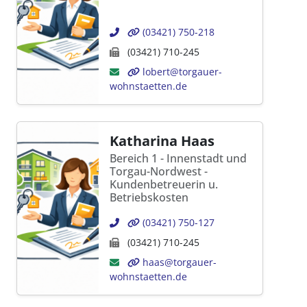
(03421) 750-218
(03421) 710-245
lobert@torgauer-
wohnstaetten.de
Katharina Haas
Bereich 1 - Innenstadt und
Torgau-Nordwest -
Kundenbetreuerin u.
Betriebskosten
(03421) 750-127
(03421) 710-245
haas@torgauer-
wohnstaetten.de