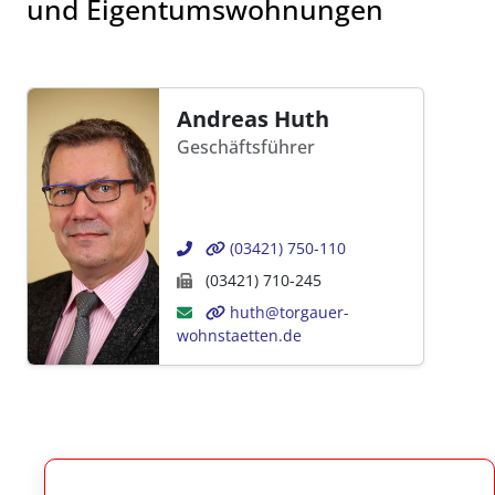
und Eigentumswohnungen
Andreas Huth
Geschäftsführer
(03421) 750-110
(03421) 710-245
huth@torgauer-
wohnstaetten.de