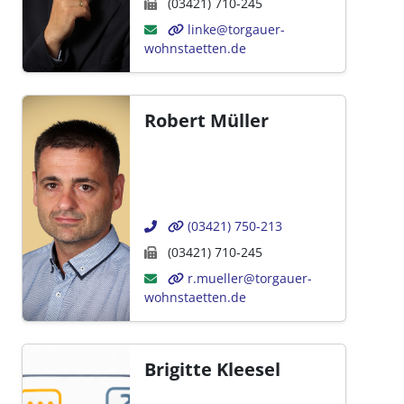
(03421) 710-245
linke@torgauer-
wohnstaetten.de
Robert Müller
(03421) 750-213
(03421) 710-245
r.mueller@torgauer-
wohnstaetten.de
Brigitte Kleesel