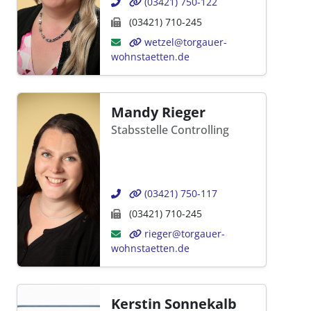
(03421) 750-122
(03421) 710-245
wetzel@torgauer-
wohnstaetten.de
Mandy Rieger
Stabsstelle Controlling
(03421) 750-117
(03421) 710-245
rieger@torgauer-
wohnstaetten.de
Kerstin Sonnekalb