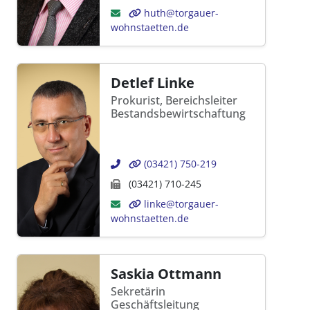
huth@torgauer-
wohnstaetten.de
Detlef Linke
Prokurist, Bereichsleiter
Bestandsbewirtschaftung
(03421) 750-219
(03421) 710-245
linke@torgauer-
wohnstaetten.de
Saskia Ottmann
Sekretärin
Geschäftsleitung