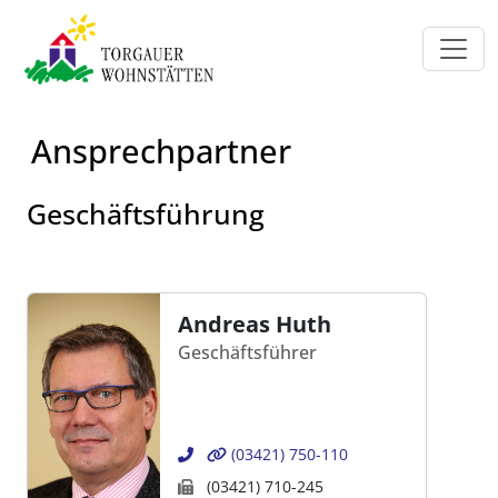
Zum Hauptinhalt springen
Ansprechpartner
Geschäftsführung
Andreas Huth
Geschäftsführer
(03421) 750-110
(03421) 710-245