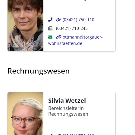
(03421) 750-110
(03421) 710-245
ottmann@torgauer-
wohnstaetten.de
Rechnungswesen
Silvia Wetzel
Bereichsleiterin
Rechnungswesen