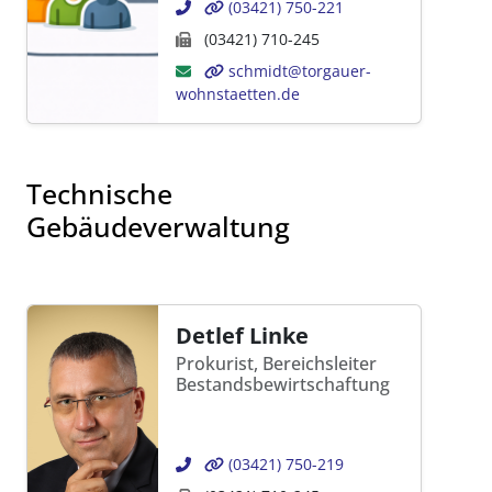
(03421) 750-221
(03421) 710-245
schmidt@torgauer-
wohnstaetten.de
Technische
Gebäudeverwaltung
Detlef Linke
Prokurist, Bereichsleiter
Bestandsbewirtschaftung
(03421) 750-219