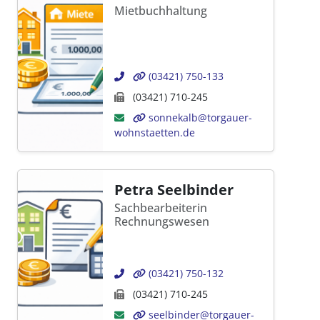
Mietbuchhaltung
(03421) 750-133
(03421) 710-245
sonnekalb@torgauer-
wohnstaetten.de
Petra Seelbinder
Sachbearbeiterin
Rechnungswesen
(03421) 750-132
(03421) 710-245
seelbinder@torgauer-