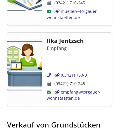
(03421) 710-245
mueller@torgauer-
wohnstaetten.de
Ilka Jentzsch
Empfang
(03421) 750-0
(03421) 710-245
empfang@torgauer-
wohnstaetten.de
Verkauf von Grundstücken