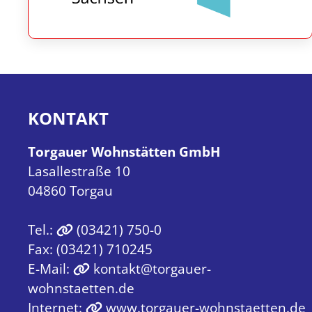
KONTAKT
Torgauer Wohnstätten GmbH
Lasallestraße 10
04860 Torgau
Tel.:
(03421) 750-0
Fax: (03421) 710245
E-Mail:
kontakt@torgauer-
wohnstaetten.de
Internet:
www.torgauer-wohnstaetten.de